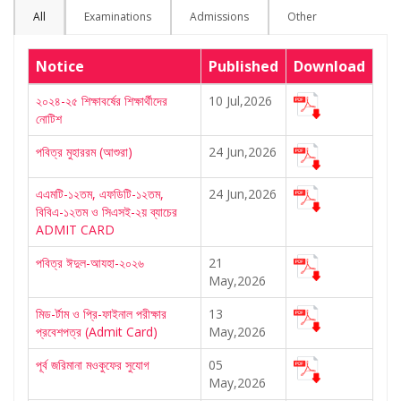
All
Examinations
Admissions
Other
Notice
Published
Download
২০২৪-২৫ শিক্ষাবর্ষের শিক্ষার্থীদের
10 Jul,2026
নোটিশ
পবিত্র মুহাররম (আশুরা)
24 Jun,2026
এএমটি-১২তম, এফডিটি-১২তম,
24 Jun,2026
বিবিএ-১২তম ও সিএসই-২য় ব্যাচের
ADMIT CARD
পবিত্র ঈদুল-আযহা-২০২৬
21
May,2026
মিড-র্টাম ও প্রি-ফাইনাল পরীক্ষার
13
প্রবেশপত্র (Admit Card)
May,2026
পূর্ব জরিমানা মওকুফের সুযোগ
05
May,2026